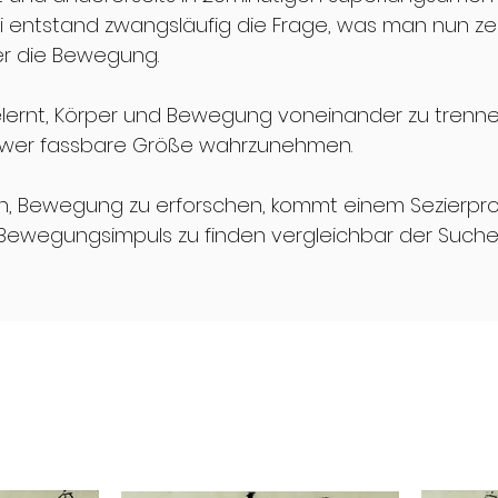
entstand zwangsläufig die Frage, was man nun zei
er die Bewegung.
gelernt, Körper und Bewegung voneinander zu trenn
hwer fassbare Größe wahrzunehmen.
n, Bewegung zu erforschen, kommt einem Sezierpro
ewegungsimpuls zu finden vergleichbar der Suche
Cho