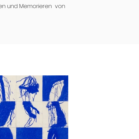
enken und Memorieren von
Div.Frühe Arbeiten