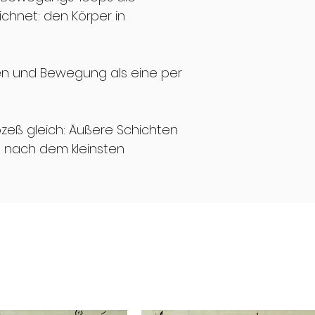
chnet: den Körper in
en und Bewegung als eine per
zeß gleich: Äußere Schichten
 nach dem kleinsten
reografische Notationen