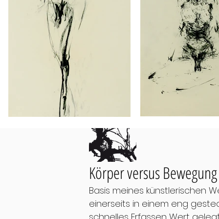
Körper versus Bewegung
Basis meines künstlerischen 
einerseits in einem eng gestec
schnelles Erfassen Wert gele