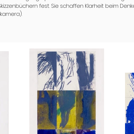
Skizzenbüchern fest. Sie schaffen Klarheit beim D
kamera).