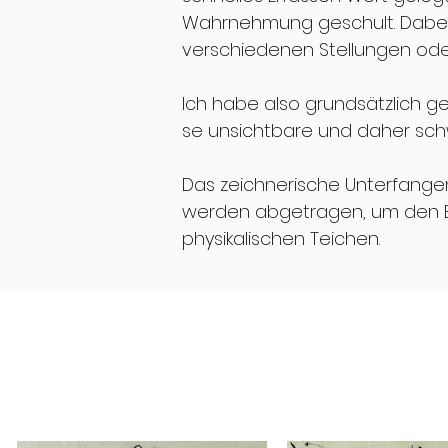
Wahrnehmung geschult. Dabei 
verschiedenen Stellungen od
Ich habe also grundsätzlich 
se unsichtbare und daher sc
Das zeichnerische Unterfange
werden abgetragen, um den B
physikalischen Teichen.