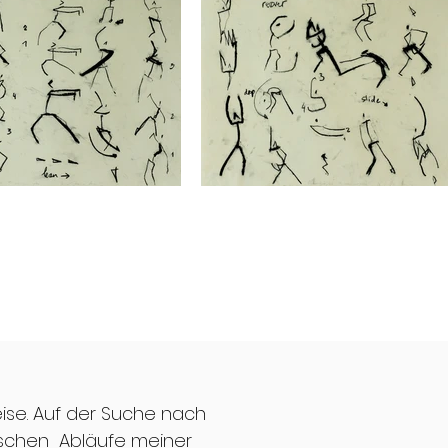
ise. Auf der Suche nach
ischen Abläufe meiner