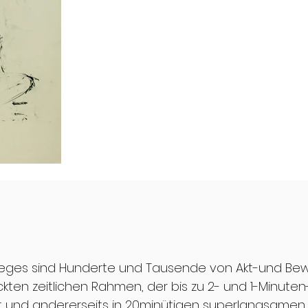
Weges sind Hunderte und Tausende von Akt-und Be
kten zeitlichen Rahmen, der bis zu 2- und 1-Minuten
gt und andererseits in 20minütigen superlangsame