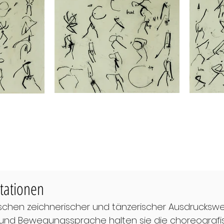
tationen
schen zeichnerischer und tänzerischer Ausdruckswe
 und Bewegungssprache halten sie die choreograf